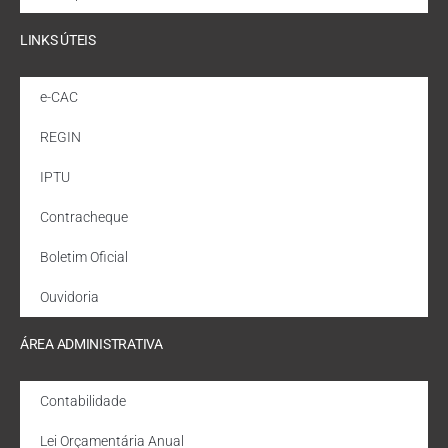
LINKS ÚTEIS
e-CAC
REGIN
IPTU
Contracheque
Boletim Oficial
Ouvidoria
ÁREA ADMINISTRATIVA
Contabilidade
Lei Orçamentária Anual