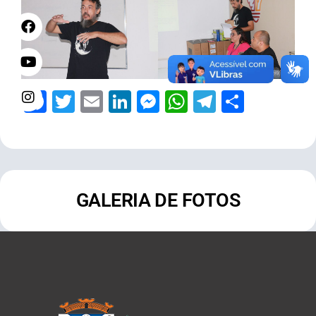
Facebook
Twitter
Email
LinkedIn
Messenger
WhatsApp
Telegram
Share
GALERIA DE FOTOS