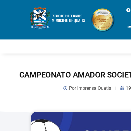
M
CAMPEONATO AMADOR SOCIETY
Por
Imprensa Quatis
19