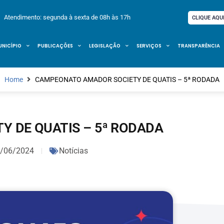
Atendimento: segunda à sexta de 08h às 17h
CLIQUE AQU
UNICÍPIO
PUBLICAÇÕES
LEGISLAÇÃO
SERVIÇOS
TRANSPARÊNCIA
Home
CAMPEONATO AMADOR SOCIETY DE QUATIS – 5ª RODADA
 DE QUATIS – 5ª RODADA
/06/2024
Notícias