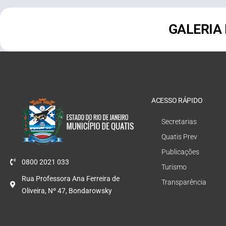
GALERIA
ACESSO RÁPIDO
Secretarias
Quatis Prev
Publicações
0800 2021 033
Turismo
Rua Professora Ana Ferreira de
Transparência
Oliveira, Nº 47, Bondarowsky