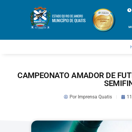
M
CAMPEONATO AMADOR DE FUTE
SEMIFI
Por
Imprensa Quatis
11