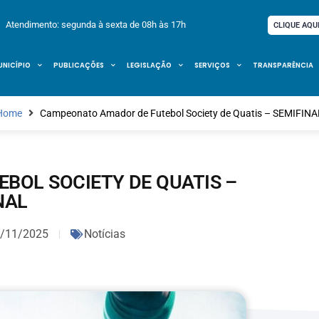
Atendimento: segunda à sexta de 08h às 17h
CLIQUE AQU
UNICÍPIO
PUBLICAÇÕES
LEGISLAÇÃO
SERVIÇOS
TRANSPARÊNCIA
Home
Campeonato Amador de Futebol Society de Quatis – SEMIFINA
BOL SOCIETY DE QUATIS –
NAL
/11/2025
Notícias