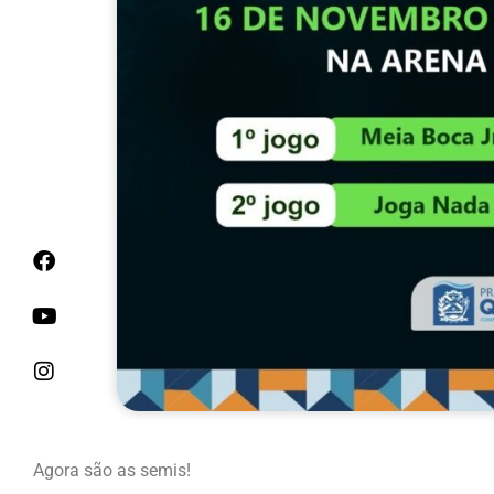
Agora são as semis!