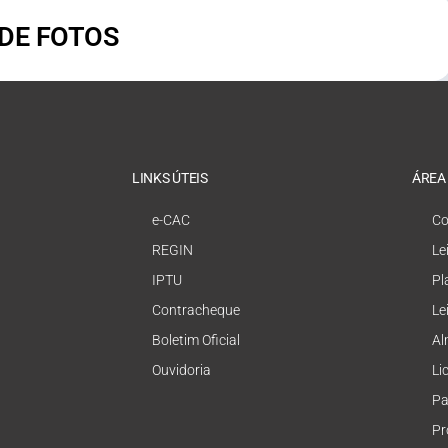
 DE FOTOS
LINKS ÚTEIS
ÁREA
e-CAC
Co
REGIN
Le
IPTU
Pl
Contracheque
Le
Boletim Oficial
Al
Ouvidoria
Li
Pa
Pr