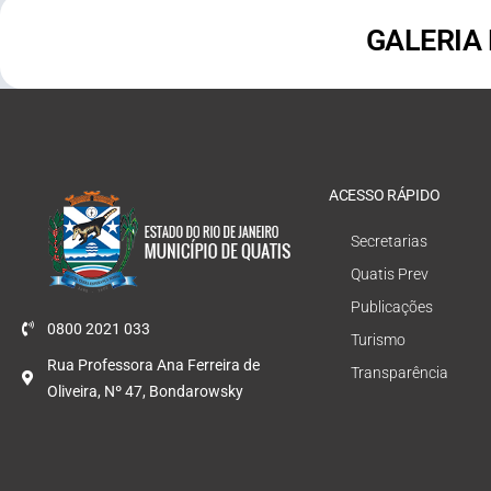
GALERIA
ACESSO RÁPIDO
Secretarias
Quatis Prev
Publicações
0800 2021 033
Turismo
Rua Professora Ana Ferreira de
Transparência
Oliveira, Nº 47, Bondarowsky