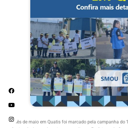
O mês de maio em Quatis foi marcado pela campanha do ‘M