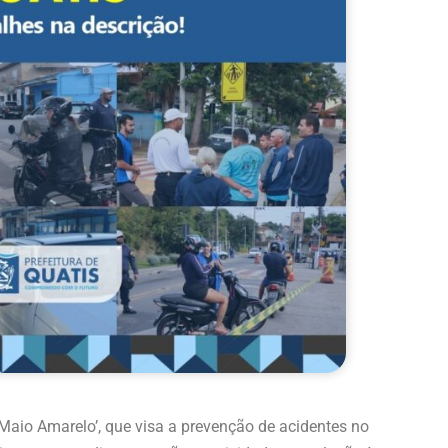
aio Amarelo’, que visa a prevenção de acidentes no