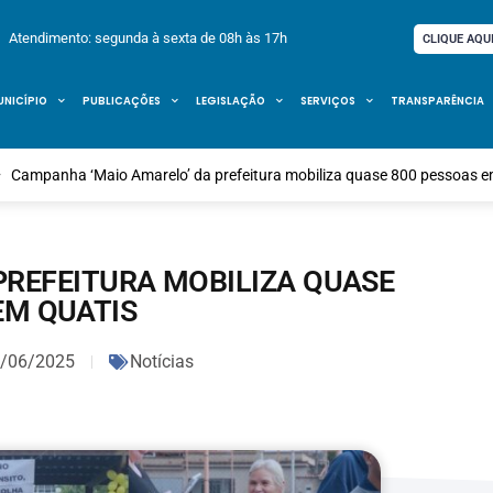
Atendimento: segunda à sexta de 08h às 17h
CLIQUE AQU
UNICÍPIO
PUBLICAÇÕES
LEGISLAÇÃO
SERVIÇOS
TRANSPARÊNCIA
Campanha ‘Maio Amarelo’ da prefeitura mobiliza quase 800 pessoas e
PREFEITURA MOBILIZA QUASE
EM QUATIS
/06/2025
Notícias