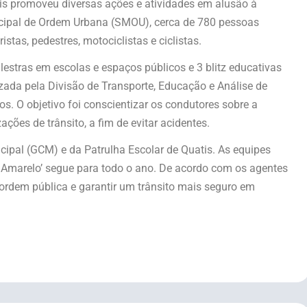
atis promoveu diversas ações e atividades em alusão à
cipal de Ordem Urbana (SMOU), cerca de 780 pessoas
stas, pedestres, motociclistas e ciclistas.
stras em escolas e espaços públicos e 3 blitz educativas
zada pela Divisão de Transporte, Educação e Análise de
s. O objetivo foi conscientizar os condutores sobre a
ções de trânsito, a fim de evitar acidentes.
cipal (GCM) e da Patrulha Escolar de Quatis. As equipes
 Amarelo’ segue para todo o ano. De acordo com os agentes
a ordem pública e garantir um trânsito mais seguro em