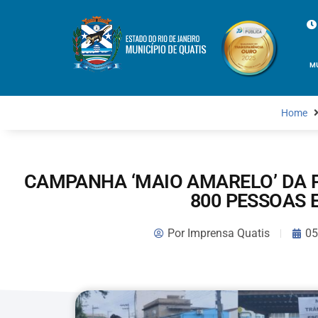
M
Home
CAMPANHA ‘MAIO AMARELO’ DA 
800 PESSOAS 
Por
Imprensa Quatis
05