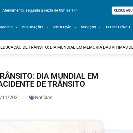
Atendimento: segunda à sexta de 08h às 17h
CLIQUE AQU
UNICÍPIO
PUBLICAÇÕES
LEGISLAÇÃO
SERVIÇOS
TRANSPARÊNCIA
EDUCAÇÃO DE TRÂNSITO: DIA MUNDIAL EM MEMÓRIA DAS VÍTIMAS DE
RÂNSITO: DIA MUNDIAL EM
ACIDENTE DE TRÂNSITO
/11/2021
Notícias