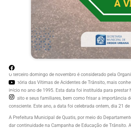
O
terceiro domingo de novembro é considerado pela Orga
Memória das Vítimas de Acidentes de Trânsito, mais conh
início no ano de 1995. Esta data foi instituída para prest
trânsito e seus familiares, bem como frisar a importância
consciente. Este ano, a data foi celebrada ontem, dia 21 
A Prefeitura Municipal de Quatis, por meio do Departamen
dar continuidade na Campanha de Educação de Trânsito. A i