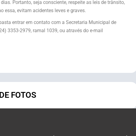
as. Portanto, seja consciente, respeite as leis de trânsito,
mo essa, evitam acidentes leves e graves.
 basta entrar em contato com a Secretaria Municipal de
4) 3353-2979, ramal 1039, ou através do e-mail
 DE FOTOS