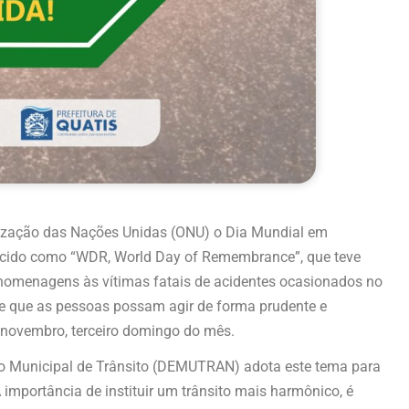
nização das Nações Unidas (ONU) o Dia Mundial em
ecido como “WDR, World Day of Remembrance”, que teve
ar homenagens às vítimas fatais de acidentes ocasionados no
 de que as pessoas possam agir de forma prudente e
de novembro, terceiro domingo do mês.
to Municipal de Trânsito (DEMUTRAN) adota este tema para
mportância de instituir um trânsito mais harmônico, é