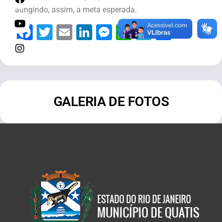
atingindo, assim, a meta esperada.
Facebook
Twitter
Email
LinkedIn
Messenger
WhatsApp
Telegram
Share
GALERIA DE FOTOS