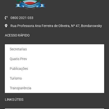
0800 2021 033
Rua Professora Ana Ferreira de Oliveira, Nº 47, Bondarowsky
ACESSO RÁPIDO
Secretarias
Quatis Prev
Publicações
Turismo
Transparência
LINKS ÚTEIS