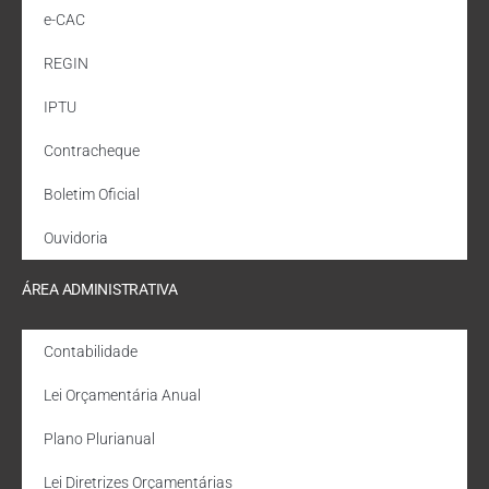
e-CAC
REGIN
IPTU
Contracheque
Boletim Oficial
Ouvidoria
ÁREA ADMINISTRATIVA
Contabilidade
Lei Orçamentária Anual
Plano Plurianual
Lei Diretrizes Orçamentárias