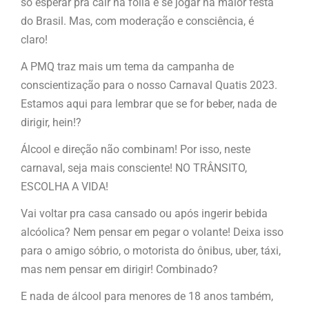
só esperar pra cair na folia e se jogar na maior festa
do Brasil. Mas, com moderação e consciência, é
claro!
A PMQ traz mais um tema da campanha de
conscientização para o nosso Carnaval Quatis 2023.
Estamos aqui para lembrar que se for beber, nada de
dirigir, hein!?
Álcool e direção não combinam! Por isso, neste
carnaval, seja mais consciente! NO TRÂNSITO,
ESCOLHA A VIDA!
Vai voltar pra casa cansado ou após ingerir bebida
alcóolica? Nem pensar em pegar o volante! Deixa isso
para o amigo sóbrio, o motorista do ônibus, uber, táxi,
mas nem pensar em dirigir! Combinado?
E nada de álcool para menores de 18 anos também,