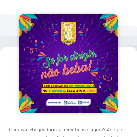
Carnaval chegandooo, ai meu Deus e agora? Agora é