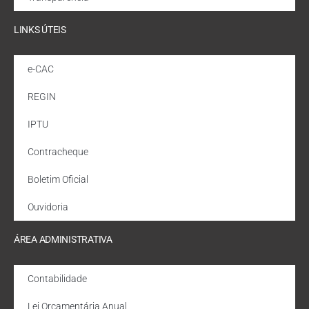
LINKS ÚTEIS
e-CAC
REGIN
IPTU
Contracheque
Boletim Oficial
Ouvidoria
ÁREA ADMINISTRATIVA
Contabilidade
Lei Orçamentária Anual