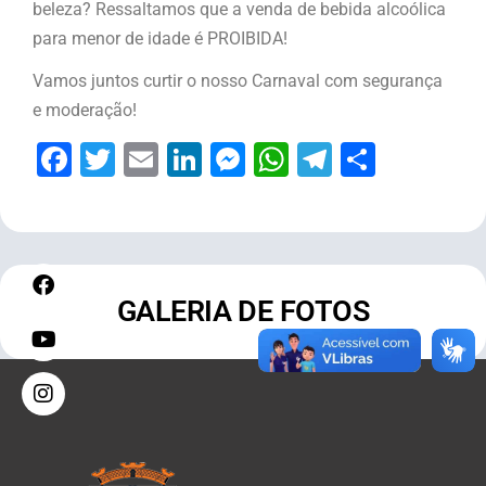
beleza? Ressaltamos que a venda de bebida alcoólica
para menor de idade é PROIBIDA!
Vamos juntos curtir o nosso Carnaval com segurança
e moderação!
Facebook
Twitter
Email
LinkedIn
Messenger
WhatsApp
Telegram
Share
GALERIA DE FOTOS