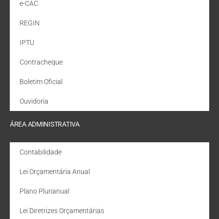
e-CAC
REGIN
IPTU
Contracheque
Boletim Oficial
Ouvidoria
ÁREA ADMINISTRATIVA
Contabilidade
Lei Orçamentária Anual
Plano Plurianual
Lei Diretrizes Orçamentárias