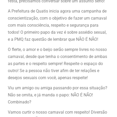
festa, precisamos conversar sobre um assunto sério!
A Prefeitura de Quatis inicia agora uma campanha de
conscientização, com o objetivo de fazer um carnaval
com mais consciência, respeito e segurança para
todos! O primeiro papo da vez é sobre assédio sexual,
e a PMQ faz questão de lembrar que NÃO É NÃO!
O flerte, o amor e o beijo serão sempre livres no nosso
carnaval, desde que tenha o consentimento de ambas
as partes e o respeito sempre! Respeite o espaço do
outro! Se a pessoa não tiver afim de ter relações e
desejos sexuais com você, apenas respeite!
Viu um amigo ou amiga passando por essa situação?
Não se omita, e já manda o papo: NÃO É NÃO!
Combinado?
Vamos curtir o nosso carnaval com respeito! Diversão