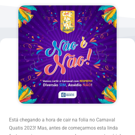
Está chegando a hora de cair na folia no Carnaval
Quatis 2023! Mas, antes de começarmos esta linda