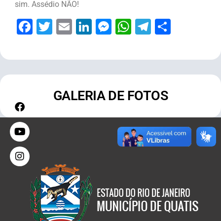
sim. Assédio NÃO!
Facebook
Twitter
Email
LinkedIn
Messenger
WhatsApp
Telegram
Share
GALERIA DE FOTOS