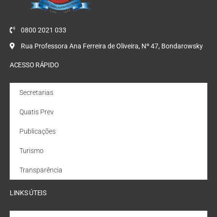
0800 2021 033
Rua Professora Ana Ferreira de Oliveira, Nº 47, Bondarowsky
ACESSO RÁPIDO
Secretarias
Quatis Prev
Publicações
Turismo
Transparência
LINKS ÚTEIS