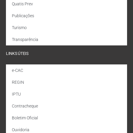
Quatis Prev
Publicações
Turismo
Transparência
LINKS ÚTEIS
e-CAC
REGIN
IPTU
Contracheque
Boletim Oficial
Ouvidoria