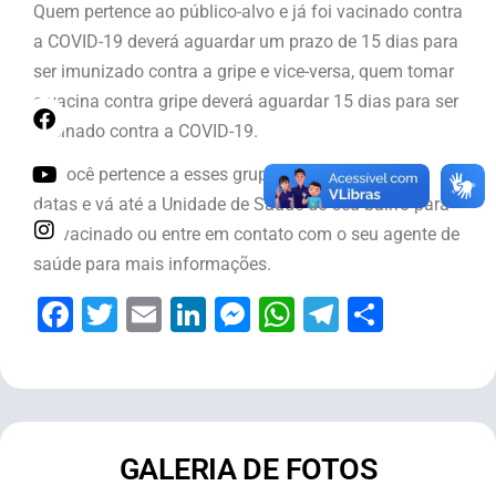
Quem pertence ao público-alvo e já foi vacinado contra
a COVID-19 deverá aguardar um prazo de 15 dias para
ser imunizado contra a gripe e vice-versa, quem tomar
a vacina contra gripe deverá aguardar 15 dias para ser
vacinado contra a COVID-19.
Se você pertence a esses grupos fique de olho nas
datas e vá até a Unidade de Saúde do seu bairro para
ser vacinado ou entre em contato com o seu agente de
saúde para mais informações.
Facebook
Twitter
Email
LinkedIn
Messenger
WhatsApp
Telegram
Share
GALERIA DE FOTOS