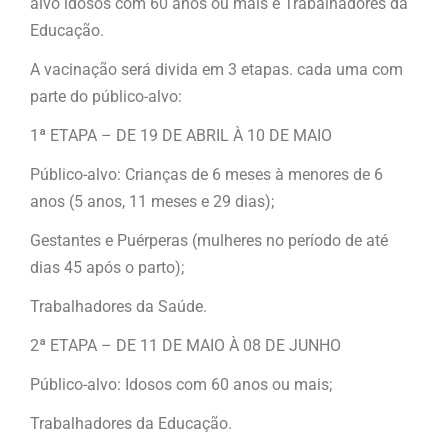
alvo idosos com 60 anos ou mais e Trabalhadores da
Educação.
A vacinação será divida em 3 etapas. cada uma com
parte do público-alvo:
1ª ETAPA – DE 19 DE ABRIL À 10 DE MAIO
Público-alvo: Crianças de 6 meses à menores de 6
anos (5 anos, 11 meses e 29 dias);
Gestantes e Puérperas (mulheres no período de até
dias 45 após o parto);
Trabalhadores da Saúde.
2ª ETAPA – DE 11 DE MAIO À 08 DE JUNHO
Público-alvo: Idosos com 60 anos ou mais;
Trabalhadores da Educação.