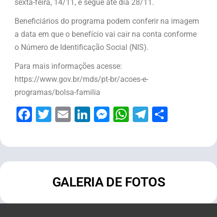
sexta-feira, 14/11, e segue até dia 28/11.
Beneficiários do programa podem conferir na imagem
a data em que o benefício vai cair na conta conforme
o Número de Identificação Social (NIS).
Para mais informações acesse:
https://www.gov.br/mds/pt-br/acoes-e-
programas/bolsa-familia
Facebook
Twitter
Email
LinkedIn
Messenger
WhatsApp
Telegram
Share
GALERIA DE FOTOS