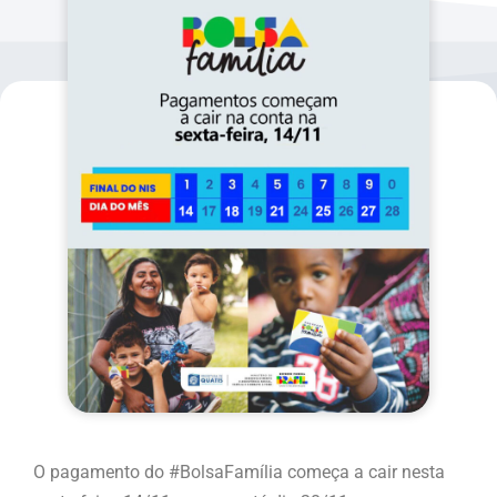
O pagamento do #BolsaFamília começa a cair nesta