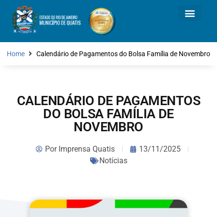
Home
Calendário de Pagamentos do Bolsa Família de Novembro
CALENDÁRIO DE PAGAMENTOS
DO BOLSA FAMÍLIA DE
NOVEMBRO
Por
Imprensa Quatis
13/11/2025
Notícias