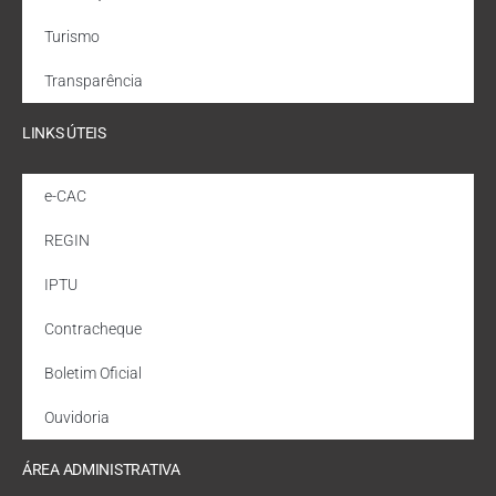
Turismo
Transparência
LINKS ÚTEIS
e-CAC
REGIN
IPTU
Contracheque
Boletim Oficial
Ouvidoria
ÁREA ADMINISTRATIVA