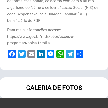
de forma escalonada, de acordo com com o último
algarismo do Número de Identificação Social (NIS) de
cada Responsável pela Unidade Familiar (RUF)
beneficiário do PBF.
Para mais informações acesse:
https://www.gov.br/mds/pt-br/acoes-e-
programas/bolsa-familia
Facebook
Twitter
Email
LinkedIn
Messenger
WhatsApp
Telegram
Share
GALERIA DE FOTOS