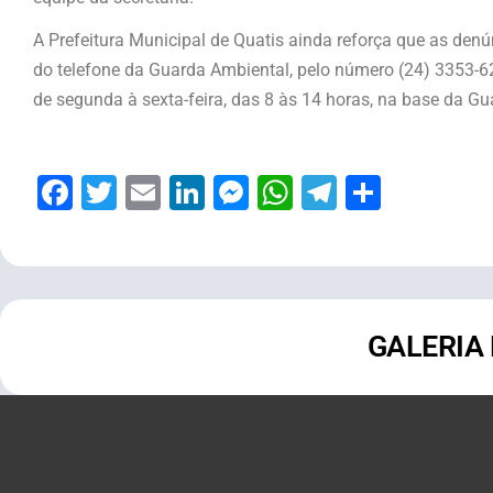
A Prefeitura Municipal de Quatis ainda reforça que as den
do telefone da Guarda Ambiental, pelo número (24) 3353-6
de segunda à sexta-feira, das 8 às 14 horas, na base da Gu
Facebook
Twitter
Email
LinkedIn
Messenger
WhatsApp
Telegram
Share
GALERIA