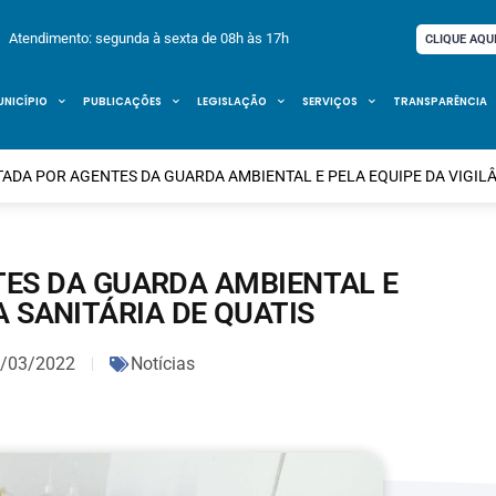
Atendimento: segunda à sexta de 08h às 17h
CLIQUE AQU
UNICÍPIO
PUBLICAÇÕES
LEGISLAÇÃO
SERVIÇOS
TRANSPARÊNCIA
ADA POR AGENTES DA GUARDA AMBIENTAL E PELA EQUIPE DA VIGILÂ
TES DA GUARDA AMBIENTAL E
A SANITÁRIA DE QUATIS
/03/2022
Notícias