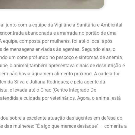
l junto com a equipe da Vigilância Sanitária e Ambiental
 encontrada abandonada e amarrada no portão de uma
A equipe, composta por mulheres, foi até o local após
és de mensagens enviadas às agentes. Segundo elas, o
ando um corte profundo no pescoço e sintomas de anemia
uipe, o animal também apresentava sinais de desnutrição e
mbém não havia água nem alimento próximo. A cadela foi
en da Silva e Juliana Rodrigues; e pela agente da
sta, e levada até o Cirac (Centro Integrado De
atendida e cuidada por veterinários. Agora, o animal está
ordou sobre a excelente atuação das agentes em defesa do
ês das mulheres: “É algo que merece destaque” – comenta a