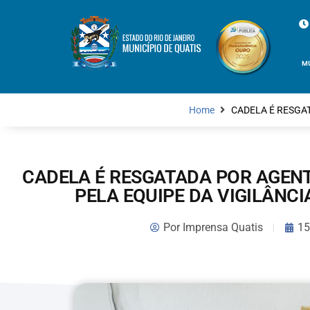
M
Home
CADELA É RESGAT
CADELA É RESGATADA POR AGEN
PELA EQUIPE DA VIGILÂNCI
Por
Imprensa Quatis
15