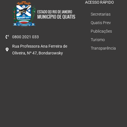
ACESSO RÁPIDO
Secretarias
Quatis Prev
Publicações
0800 2021 033
Turismo
Rua Professora Ana Ferreira de
Transparência
Oliveira, Nº 47, Bondarowsky