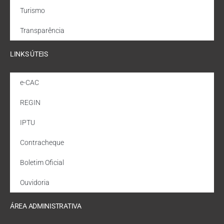
Turismo
Transparência
LINKS ÚTEIS
e-CAC
REGIN
IPTU
Contracheque
Boletim Oficial
Ouvidoria
ÁREA ADMINISTRATIVA