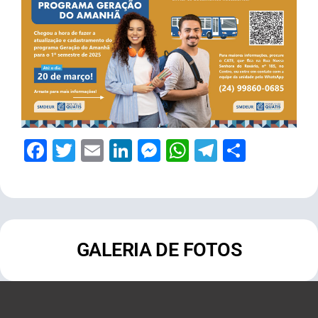
Facebook
Twitter
Email
LinkedIn
Messenger
WhatsApp
Telegram
Share
GALERIA DE FOTOS