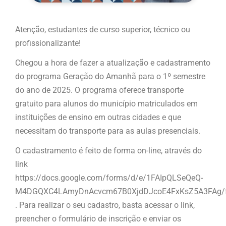
Atenção, estudantes de curso superior, técnico ou
profissionalizante!
Chegou a hora de fazer a atualização e cadastramento
do programa Geração do Amanhã para o 1º semestre
do ano de 2025. O programa oferece transporte
gratuito para alunos do município matriculados em
instituições de ensino em outras cidades e que
necessitam do transporte para as aulas presenciais.
O cadastramento é feito de forma on-line, através do
link
https://docs.google.com/forms/d/e/1FAIpQLSeQeQ-
M4DGQXC4LAmyDnAcvcm67B0XjdDJcoE4FxKsZ5A3FAg/f
. Para realizar o seu cadastro, basta acessar o link,
preencher o formulário de inscrição e enviar os