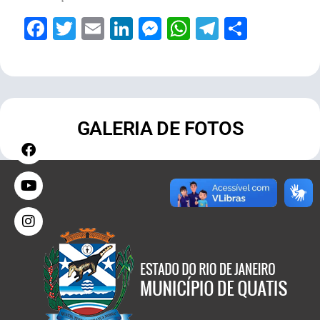
Facebook
Twitter
Email
LinkedIn
Messenger
WhatsApp
Telegram
Share
GALERIA DE FOTOS