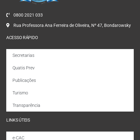
0800 2021 033
Rua Professora Ana Ferreira de Oliveira, Nº 47, Bondarowsky
ACESSO RÁPIDO
Secretarias
Quatis Prev
Publicações
Turismo
Transparência
LINKS ÚTEIS
e-CAC