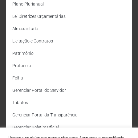
Plano Plurianual
Lei Diretrizes Orçamentárias
Almoxarifado
Licitação e Contratos
Patrimônio
Protocolo
Folha
Gerenciar Portal do Servidor
Tributos
Gerenciar Portal da Transparência
Gerenciar Boletim Oficial
Usamos cookies em nosso site para fornecer a experiência