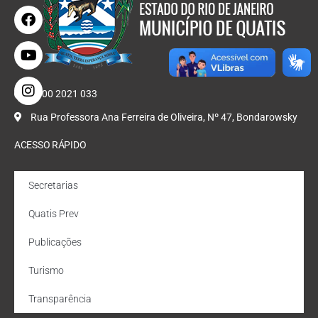
0800 2021 033
Rua Professora Ana Ferreira de Oliveira, Nº 47, Bondarowsky
ACESSO RÁPIDO
Secretarias
Quatis Prev
Publicações
Turismo
Transparência