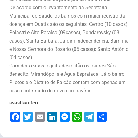
De acordo com o levantamento da Secretaria
Municipal de Saúde, os bairros com maior registro da
doença em Quatis são os seguintes: Centro (10 casos),
Polastri e Alto Paraíso (09cas
os), Bondarovsky (08
casos), Santa Bárbara, Jardim Independência, Barrinha
e Nossa Senhora do Rosário (05 casos); Santo Antônio
(04 casos).
Com dois casos registrados estão os bairros São
Benedito, Mirandópolis e Água Espraiada. Já o bairro
Pilotos e o Distrito de Falcão contam com apenas um
caso confirmado do novo coronavírus
avast kaufen
Facebook
Twitter
Email
LinkedIn
Messenger
WhatsApp
Telegram
Share