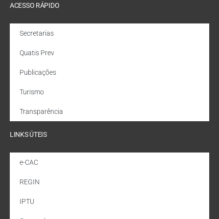
ACESSO RÁPIDO
Secretarias
Quatis Prev
Publicações
Turismo
Transparência
LINKS ÚTEIS
e-CAC
REGIN
IPTU