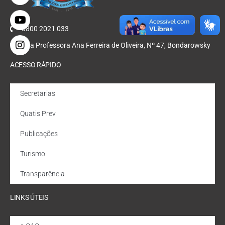
0800 2021 033
Rua Professora Ana Ferreira de Oliveira, Nº 47, Bondarowsky
ACESSO RÁPIDO
Secretarias
Quatis Prev
Publicações
Turismo
Transparência
LINKS ÚTEIS