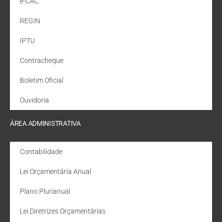
e-CAC
REGIN
IPTU
Contracheque
Boletim Oficial
Ouvidoria
ÁREA ADMINISTRATIVA
Contabilidade
Lei Orçamentária Anual
Plano Plurianual
Lei Diretrizes Orçamentárias