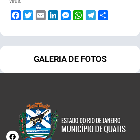
vírus.
Facebook
Twitter
Email
LinkedIn
Messenger
WhatsApp
Telegram
Share
GALERIA DE FOTOS