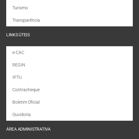
Turismo
Transparência
LINKS ÚTEIS
e-CAC
REGIN
IPTU
Contracheque
Boletim Oficial
Ouvidoria
ÁREA ADMINISTRATIVA