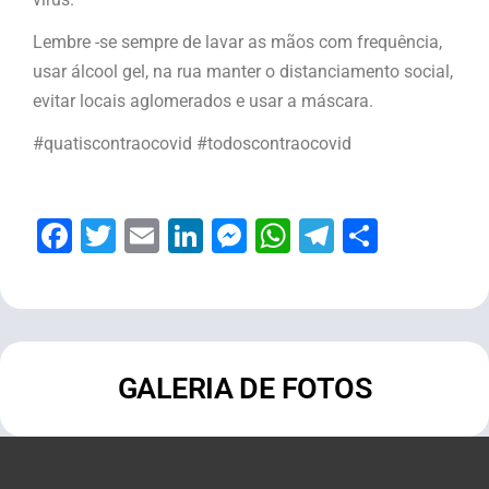
Lembre -se sempre de lavar as mãos com frequência,
usar álcool gel, na rua manter o distanciamento social,
evitar locais aglomerados e usar a máscara.
#quatiscontraocovid #todoscontraocovid
Facebook
Twitter
Email
LinkedIn
Messenger
WhatsApp
Telegram
Share
GALERIA DE FOTOS