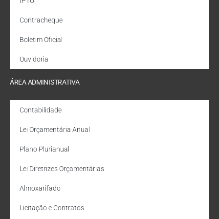
IPTU
Contracheque
Boletim Oficial
Ouvidoria
ÁREA ADMINISTRATIVA
Contabilidade
Lei Orçamentária Anual
Plano Plurianual
Lei Diretrizes Orçamentárias
Almoxarifado
Licitação e Contratos