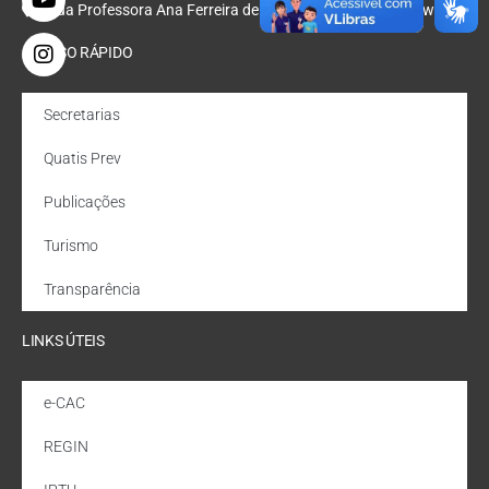
Rua Professora Ana Ferreira de Oliveira, Nº 47, Bondarowsky
ACESSO RÁPIDO
Secretarias
Quatis Prev
Publicações
Turismo
Transparência
LINKS ÚTEIS
e-CAC
REGIN