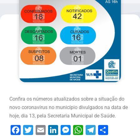
Confira os números atualizados sobre a situação do
novo coronavírus no município divulgados na data de
hoje, dia 13, pela Secretaria Municipal de Saúde.
Facebook
Twitter
Email
LinkedIn
Messenger
WhatsApp
Telegram
Share