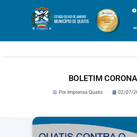
M
BOLETIM CORONAV
Por
Imprensa Quatis
02/07/2