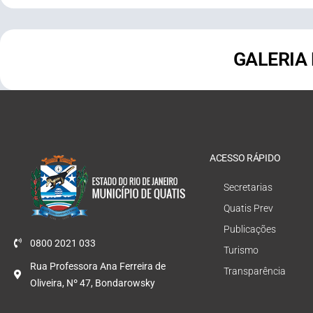
GALERIA
ACESSO RÁPIDO
Secretarias
Quatis Prev
Publicações
0800 2021 033
Turismo
Rua Professora Ana Ferreira de
Transparência
Oliveira, Nº 47, Bondarowsky