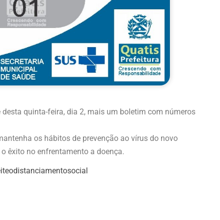
e desta quinta-feira, dia 2, mais um boletim com números
mantenha os hábitos de prevenção ao vírus do novo
 o êxito no enfrentamento a doença.
eiteodistanciamentosocial