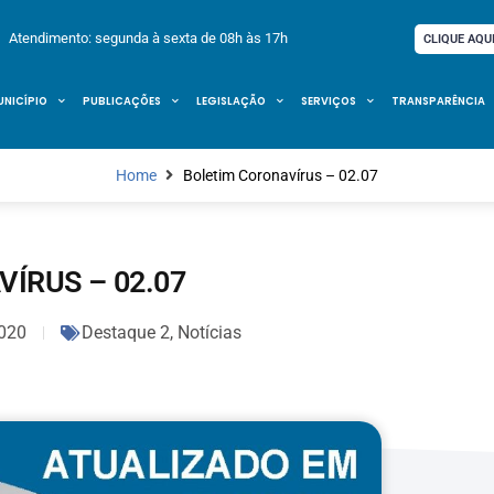
Atendimento: segunda à sexta de 08h às 17h
CLIQUE AQU
UNICÍPIO
PUBLICAÇÕES
LEGISLAÇÃO
SERVIÇOS
TRANSPARÊNCIA
Home
Boletim Coronavírus – 02.07
ÍRUS – 02.07
020
Destaque 2
,
Notícias