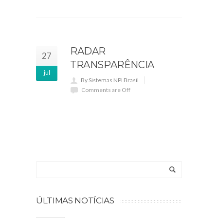
RADAR
27
TRANSPARÊNCIA
jul
By Sistemas NPI Brasil
Comments are Off
ÚLTIMAS NOTÍCIAS