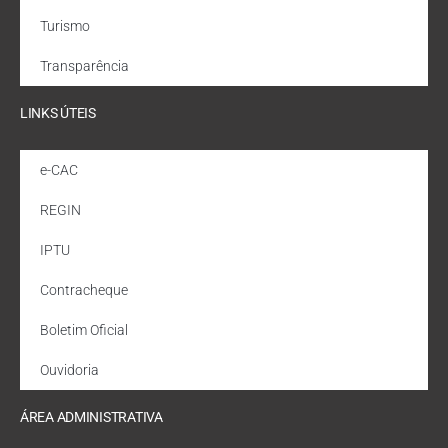
Turismo
Transparência
LINKS ÚTEIS
e-CAC
REGIN
IPTU
Contracheque
Boletim Oficial
Ouvidoria
ÁREA ADMINISTRATIVA