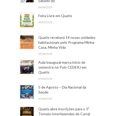
sábado (8)
06/08/2026
Feira Livre em Quatis
06/08/2026
Quatis receberá 14 novas unidades
habitacionais pelo Programa Minha
Casa, Minha Vida
05/08/2026
Aula inaugural marca início de
semestre no Polo CEDERJ em
Quatis
05/08/2026
5 de Agosto – Dia Nacional da
Saúde
05/08/2026
Quatis abre inscrições para o 1º
Torneio Interfazendas de Curral