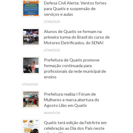
Defesa Civil Alerta: Ventos fortes
para Quatis e suspensão de
serviços e aulas
07/08/2026
Alunos de Quatis se formam na
primeira turma do Brasil do curso de
Motores Eletrificados, do SENAI
07/08/2026
Prefeitura de Quatis promove
formação continuada para
profissionais da rede municipal de
ensino
07/08/2026
Prefeitura realiza I Fórum de
Mulheres e marca abertura do
Agosto Lilás em Quatis
06/08/2026
Quatis terá edição da FeirArte em
celebração ao Dia dos Pais neste