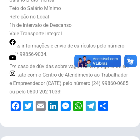
Teto do Salário Mínimo
Refeição no Local
1h de Intervalo de Descanso
Vale Transporte Integral
Mais informações e envio de currículos pelo número:
(24) 99856-9034.
Em caso de dúvidas sobre vagas de emprego entre em
contato com o Centro de Atendimento ao Trabalhador
e Empreendedor (CATE) pelo número (24) 99860-0685
ou pelo 0800 202 1033!
Facebook
Twitter
Email
LinkedIn
Messenger
WhatsApp
Telegram
Share