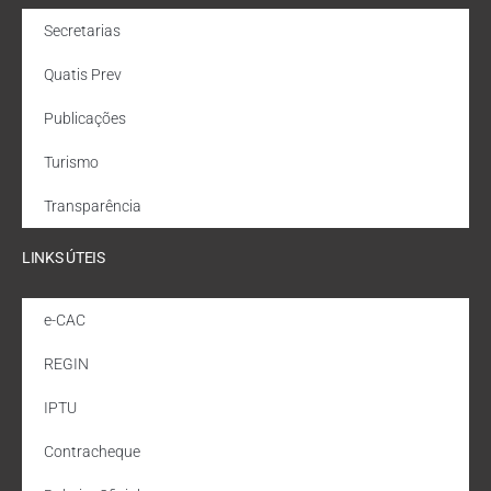
Secretarias
Quatis Prev
Publicações
Turismo
Transparência
LINKS ÚTEIS
e-CAC
REGIN
IPTU
Contracheque