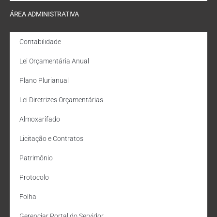
ÁREA ADMINISTRATIVA
Contabilidade
Lei Orçamentária Anual
Plano Plurianual
Lei Diretrizes Orçamentárias
Almoxarifado
Licitação e Contratos
Patrimônio
Protocolo
Folha
Gerenciar Portal do Servidor