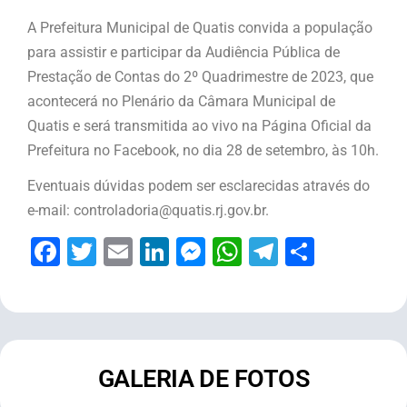
A Prefeitura Municipal de Quatis convida a população
para assistir e participar da Audiência Pública de
Prestação de Contas do 2º Quadrimestre de 2023, que
acontecerá no Plenário da Câmara Municipal de
Quatis e será transmitida ao vivo na Página Oficial da
Prefeitura no Facebook, no dia 28 de setembro, às 10h.
Eventuais dúvidas podem ser esclarecidas através do
e-mail: controladoria@quatis.rj.gov.br.
Facebook
Twitter
Email
LinkedIn
Messenger
WhatsApp
Telegram
Share
GALERIA DE FOTOS