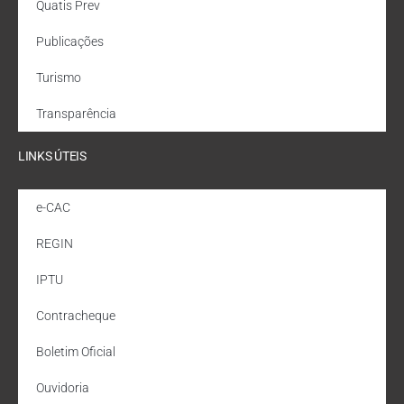
Quatis Prev
Publicações
Turismo
Transparência
LINKS ÚTEIS
e-CAC
REGIN
IPTU
Contracheque
Boletim Oficial
Ouvidoria