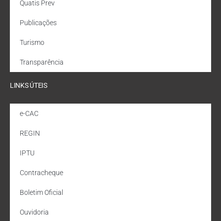
Quatis Prev
Publicações
Turismo
Transparência
LINKS ÚTEIS
e-CAC
REGIN
IPTU
Contracheque
Boletim Oficial
Ouvidoria