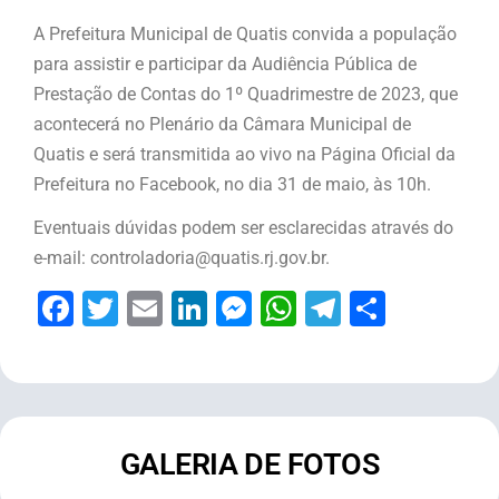
A Prefeitura Municipal de Quatis convida a população
para assistir e participar da Audiência Pública de
Prestação de Contas do 1º Quadrimestre de 2023, que
acontecerá no Plenário da Câmara Municipal de
Quatis e será transmitida ao vivo na Página Oficial da
Prefeitura no Facebook, no dia 31 de maio, às 10h.
Eventuais dúvidas podem ser esclarecidas através do
e-mail: controladoria@quatis.rj.gov.br.
Facebook
Twitter
Email
LinkedIn
Messenger
WhatsApp
Telegram
Share
GALERIA DE FOTOS