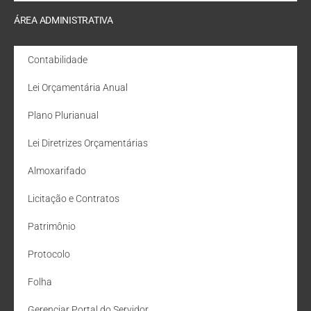
ÁREA ADMINISTRATIVA
Contabilidade
Lei Orçamentária Anual
Plano Plurianual
Lei Diretrizes Orçamentárias
Almoxarifado
Licitação e Contratos
Patrimônio
Protocolo
Folha
Gerenciar Portal do Servidor