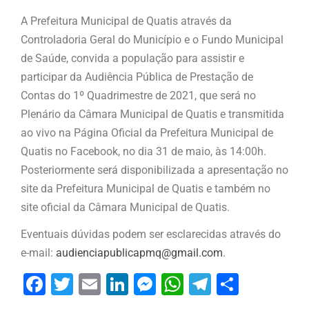
A Prefeitura Municipal de Quatis através da
Controladoria Geral do Município e o Fundo Municipal
de Saúde, convida a população para assistir e
participar da Audiência Pública de Prestação de
Contas do 1º Quadrimestre de 2021, que será
no
Plenário da Câmara Municipal de Quatis e
transmitida
ao vivo na Página Oficial da Prefeitura Municipal de
Quatis no Facebook, no dia 31 de maio, às 14:00h.
Posteriormente será disponibilizada a apresentação no
site da Prefeitura Municipal de Quatis e também no
site oficial da Câmara Municipal de Quatis.
Eventuais dúvidas podem ser esclarecidas através do
e-mail:
audienciapublicapmq@gmail.com
.
Facebook
Twitter
Email
LinkedIn
Messenger
WhatsApp
Telegram
Share