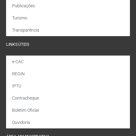
Publicações
Turismo
Transparência
LINKS ÚTEIS
e-CAC
REGIN
IPTU
Contracheque
Boletim Oficial
Ouvidoria