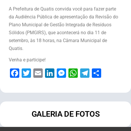
A Prefeitura de Quatis convida você para fazer parte
da Audiência Pública de apresentação da Revisão do
Plano Municipal de Gestão Integrada de Resíduos
Sólidos (PMGIRS), que acontecerá no dia 11 de
setembro, às 18 horas, na Câmara Municipal de
Quatis.
Venha e participe!
Facebook
Twitter
Email
LinkedIn
Messenger
WhatsApp
Telegram
Share
GALERIA DE FOTOS