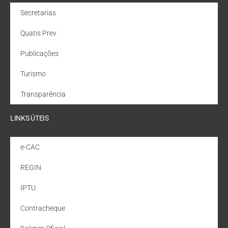
Secretarias
Quatis Prev
Publicações
Turismo
Transparência
LINKS ÚTEIS
e-CAC
REGIN
IPTU
Contracheque