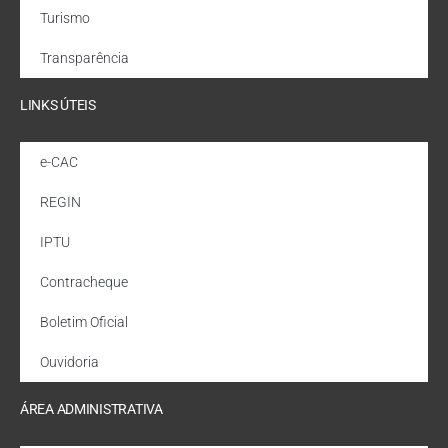
Turismo
Transparência
LINKS ÚTEIS
e-CAC
REGIN
IPTU
Contracheque
Boletim Oficial
Ouvidoria
ÁREA ADMINISTRATIVA