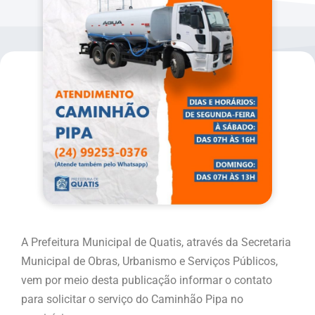
A Prefeitura Municipal de Quatis, através da Secretaria
Municipal de Obras, Urbanismo e Serviços Públicos,
vem por meio desta publicação informar o contato
para solicitar o serviço do Caminhão Pipa no