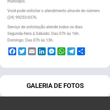
município.
Você pode solicitar o atendimento através do número
(24) 99253-0376.
Serviço de solicitação atende todos os dias:
Segunda-feira à Sábado: Das 07h às 16h.
Domingo: Das 07h às 13h.
Facebook
Twitter
Email
LinkedIn
Messenger
WhatsApp
Telegram
Share
GALERIA DE FOTOS