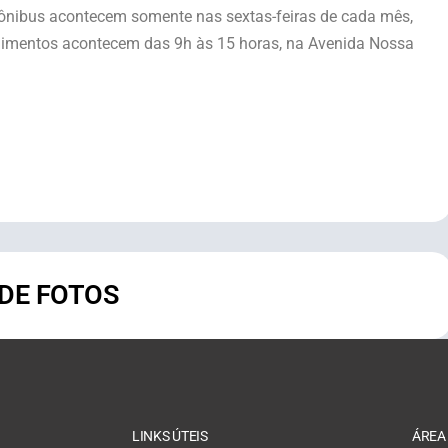
 ônibus acontecem somente nas sextas-feiras de cada mês,
dimentos acontecem das 9h às 15 horas, na Avenida Nossa
 DE FOTOS
LINKS ÚTEIS
ÁREA