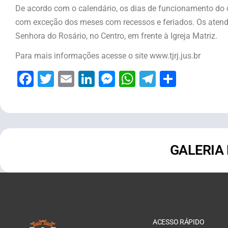
De acordo com o calendário, os dias de funcionamento do
com exceção dos meses com recessos e feriados. Os aten
Senhora do Rosário, no Centro, em frente à Igreja Matriz.
Para mais informações acesse o site www.tjrj.jus.br
Facebook
Twitter
Email
LinkedIn
Messenger
WhatsApp
Telegram
Share
GALERIA
ACESSO RÁPIDO