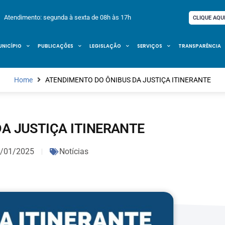
Atendimento: segunda à sexta de 08h às 17h
CLIQUE AQU
UNICÍPIO
PUBLICAÇÕES
LEGISLAÇÃO
SERVIÇOS
TRANSPARÊNCIA
Home
ATENDIMENTO DO ÔNIBUS DA JUSTIÇA ITINERANTE
A JUSTIÇA ITINERANTE
/01/2025
Notícias