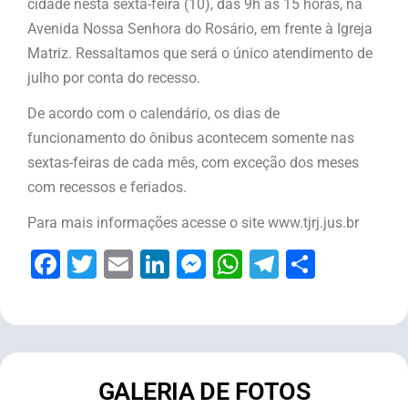
cidade nesta sexta-feira (10), das 9h às 15 horas, na
Avenida Nossa Senhora do Rosário, em frente à Igreja
Matriz. Ressaltamos que será o único atendimento de
julho por conta do recesso.
De acordo com o calendário, os dias de
funcionamento do ônibus acontecem somente nas
sextas-feiras de cada mês, com exceção dos meses
com recessos e feriados.
Para mais informações acesse o site www.tjrj.jus.br
Facebook
Twitter
Email
LinkedIn
Messenger
WhatsApp
Telegram
Share
GALERIA DE FOTOS