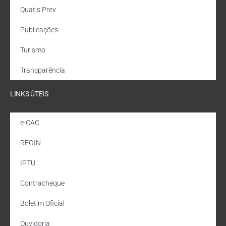
Quatis Prev
Publicações
Turismo
Transparência
LINKS ÚTEIS
e-CAC
REGIN
IPTU
Contracheque
Boletim Oficial
Ouvidoria