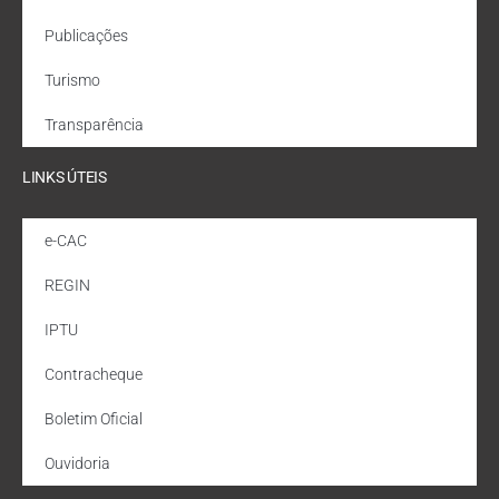
Publicações
Turismo
Transparência
LINKS ÚTEIS
e-CAC
REGIN
IPTU
Contracheque
Boletim Oficial
Ouvidoria