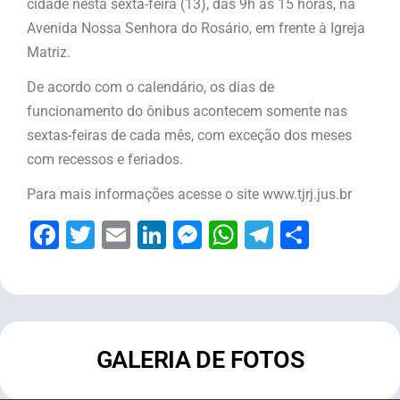
cidade nesta sexta-feira (13), das 9h às 15 horas, na
Avenida Nossa Senhora do Rosário, em frente à Igreja
Matriz.
De acordo com o calendário, os dias de
funcionamento do ônibus acontecem somente nas
sextas-feiras de cada mês, com exceção dos meses
com recessos e feriados.
Para mais informações acesse o site www.tjrj.jus.br
Facebook
Twitter
Email
LinkedIn
Messenger
WhatsApp
Telegram
Share
GALERIA DE FOTOS