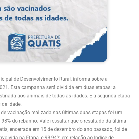
nicipal de Desenvolvimento Rural, informa sobre a
021. Esta campanha será dividida em duas etapas: a
estinada aos animais de todas as idades. E a segunda etapa
 de idade.
e vacinação realizada nas últimas duas etapas foi um
 98% do rebanho. Vale ressaltar que o resultado da última
tis, encerrada em 15 de dezembro do ano passado, foi de
volvida na Etapa, e 98,94% em relação ao Índice de