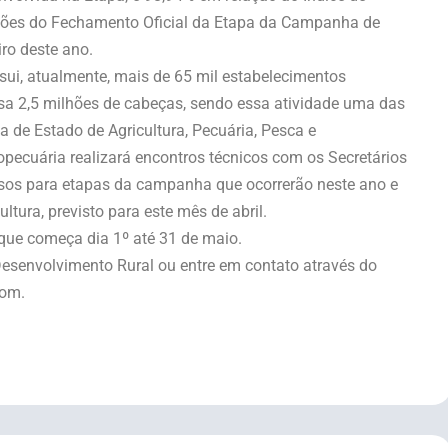
ções do Fechamento Oficial da Etapa da Campanha de
ro deste ano.
ssui, atualmente, mais de 65 mil estabelecimentos
sa 2,5 milhões de cabeças, sendo essa atividade uma das
a de Estado de Agricultura, Pecuária, Pesca e
pecuária realizará encontros técnicos com os Secretários
ssos para etapas da campanha que ocorrerão neste ano e
ltura, previsto para este mês de abril.
que começa dia 1º até 31 de maio.
Desenvolvimento Rural ou entre em contato através do
com.