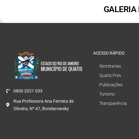
GALERIA
ACESSO RÁPIDO
Secretarias
Quatis Prev
Publicações
0800 2021 033
Turismo
Rua Professora Ana Ferreira de
Transparência
Oliveira, Nº 47, Bondarowsky