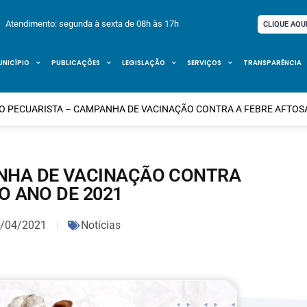
Atendimento: segunda à sexta de 08h às 17h
CLIQUE AQU
UNICÍPIO
PUBLICAÇÕES
LEGISLAÇÃO
SERVIÇOS
TRANSPARÊNCIA
O PECUARISTA – CAMPANHA DE VACINAÇÃO CONTRA A FEBRE AFTOSA
NHA DE VACINAÇÃO CONTRA
O ANO DE 2021
/04/2021
Notícias