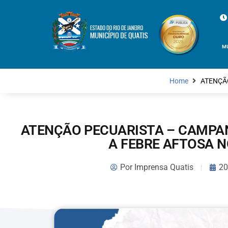
M
Home
ATENÇÃ
ATENÇÃO PECUARISTA – CAMPA
A FEBRE AFTOSA N
Por
Imprensa Quatis
20