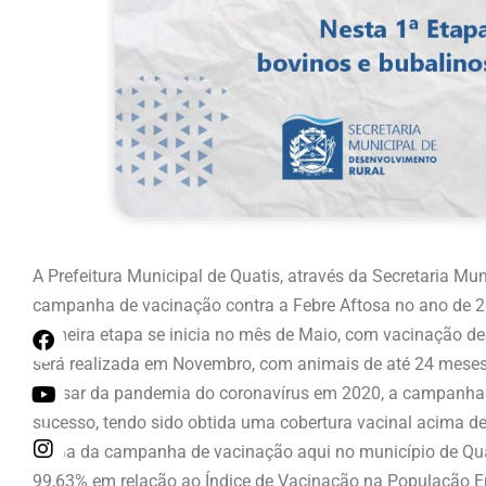
A Prefeitura Municipal de Quatis, através da Secretaria Mu
campanha de vacinação contra a Febre Aftosa no ano de 2
primeira etapa se inicia no mês de Maio, com vacinação d
será realizada em Novembro, com animais de até 24 meses
Apesar da pandemia do coronavírus em 2020, a campanha d
sucesso, tendo sido obtida uma cobertura vacinal acima de
etapa da campanha de vacinação aqui no município de Qua
99,63% em relação ao Índice de Vacinação na População En