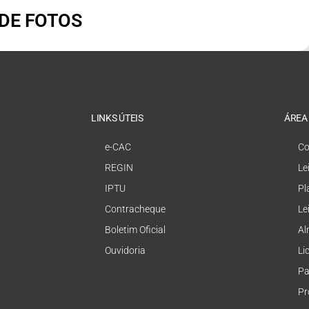
 DE FOTOS
LINKS ÚTEIS
ÁREA
e-CAC
Co
REGIN
Le
IPTU
Pl
Contracheque
Le
Boletim Oficial
Al
Ouvidoria
Li
Pa
Pr