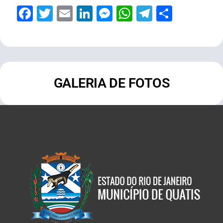
Facebook
Twitter
Email
LinkedIn
Messenger
WhatsApp
Telegram
Share
GALERIA DE FOTOS