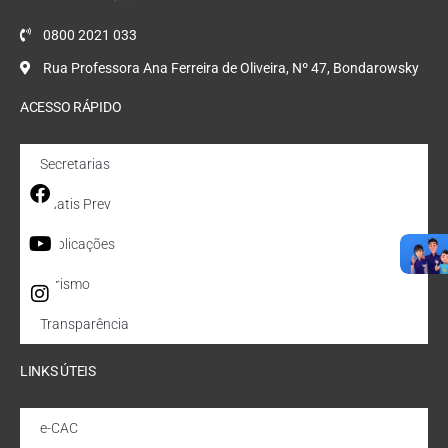
0800 2021 033
Rua Professora Ana Ferreira de Oliveira, Nº 47, Bondarowsky
ACESSO RÁPIDO
Secretarias
Quatis Prev
Publicações
Turismo
Transparência
LINKS ÚTEIS
e-CAC