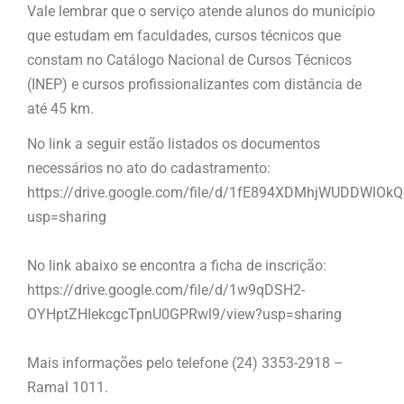
Vale lembrar que o serviço atende alunos do município
que estudam em faculdades, cursos técnicos que
constam no Catálogo Nacional de Cursos Técnicos
(INEP) e cursos profissionalizantes com distância de
até 45 km.
No link a seguir estão listados os documentos
necessários no ato do cadastramento:
https://drive.google.com/file/d/1fE894XDMhjWUDDWlOk
usp=sharing
No link abaixo se encontra a ficha de inscrição:
https://drive.google.com/file/d/1w9qDSH2-
OYHptZHIekcgcTpnU0GPRwl9/view?usp=sharing
Mais informações pelo telefone (24) 3353-2918 –
Ramal 1011.