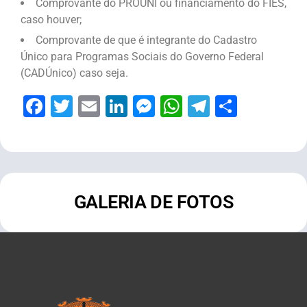
Comprovante do PROUNI ou financiamento do FIES,
caso houver;
Comprovante de que é integrante do Cadastro
Único para Programas Sociais do Governo Federal
(CADÚnico) caso seja.
Facebook
Twitter
Email
LinkedIn
Messenger
WhatsApp
Telegram
Share
GALERIA DE FOTOS