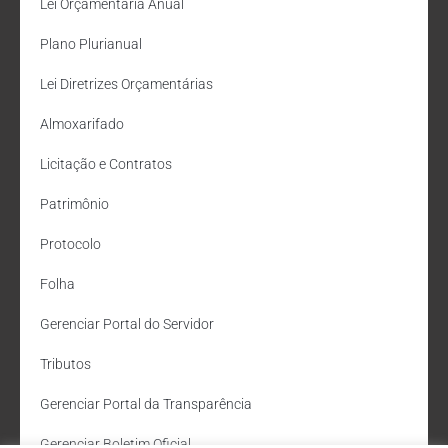
Lei Orçamentária Anual
Plano Plurianual
Lei Diretrizes Orçamentárias
Almoxarifado
Licitação e Contratos
Patrimônio
Protocolo
Folha
Gerenciar Portal do Servidor
Tributos
Gerenciar Portal da Transparência
Gerenciar Boletim Oficial