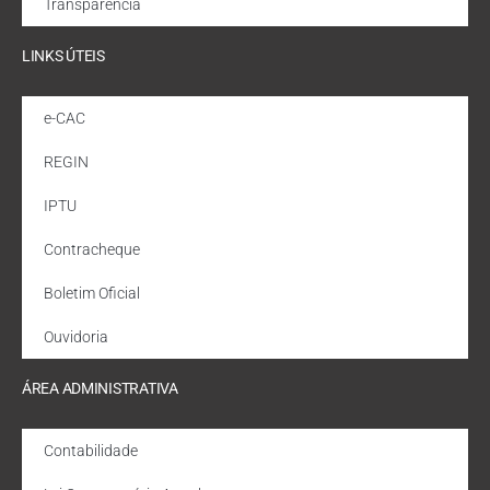
Transparência
LINKS ÚTEIS
e-CAC
REGIN
IPTU
Contracheque
Boletim Oficial
Ouvidoria
ÁREA ADMINISTRATIVA
Contabilidade