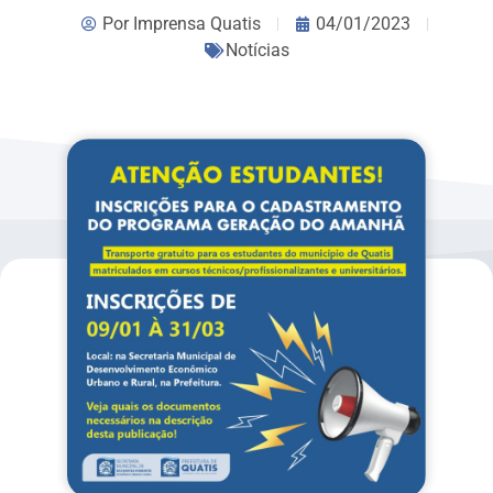
Por
Imprensa Quatis
04/01/2023
Notícias