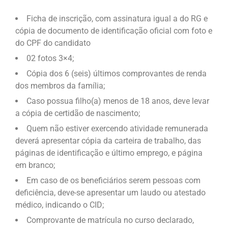
Ficha de inscrição, com assinatura igual a do RG e
cópia de documento de identificação oficial com foto e
do CPF do candidato
02 fotos 3×4;
Cópia dos 6 (seis) últimos comprovantes de renda
dos membros da família;
Caso possua filho(a) menos de 18 anos, deve levar
a cópia de certidão de nascimento;
Quem não estiver exercendo atividade remunerada
deverá apresentar cópia da carteira de trabalho, das
páginas de identificação e último emprego, e página
em branco;
Em caso de os beneficiários serem pessoas com
deficiência, deve-se apresentar um laudo ou atestado
médico, indicando o CID;
Comprovante de matrícula no curso declarado,