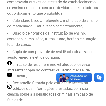
comprovada através de atestado do estabelecimento
de ensino ou boleto bancário, devidamente quitado, ou
outro documento que o substitua;
Calendário Escolar referente à instituição de ensino
do matriculado – atualizado semestralmente;
Quadro de horários da instituição de ensino,
contendo: curso, série, turma, turno, horário e duração
total do curso;
Cópia de comprovante de residência atualizado,
sendo: energia elétrica ou água;
Em caso de residir em imóvel alugado, deve-se
apresentar cópia do contrato ou recibo mensal de
pagamento;
Declaração firmada pelo estudante acerca da
veracidade das informações prestadas, com sua
ciência sobre a s penalidades criminais em caso de
falsidade;