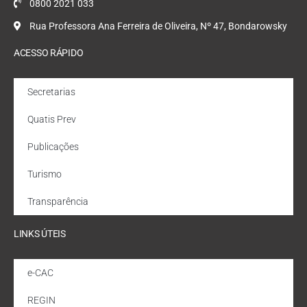
0800 2021 033
Rua Professora Ana Ferreira de Oliveira, Nº 47, Bondarowsky
ACESSO RÁPIDO
Secretarias
Quatis Prev
Publicações
Turismo
Transparência
LINKS ÚTEIS
e-CAC
REGIN