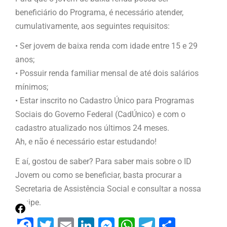
beneficiário do Programa, é necessário atender,
cumulativamente, aos seguintes requisitos:
• Ser jovem de baixa renda com idade entre 15 e 29
anos;
• Possuir renda familiar mensal de até dois salários
mínimos;
• Estar inscrito no Cadastro Único para Programas
Sociais do Governo Federal (CadÚnico) e com o
cadastro atualizado nos últimos 24 meses.
Ah, e não é necessário estar estudando!
E aí, gostou de saber? Para saber mais sobre o ID
Jovem ou como se beneficiar, basta procurar a
Secretaria de Assistência Social e consultar a nossa
equipe.
Facebook
Twitter
Email
LinkedIn
Messenger
WhatsApp
Telegram
Share