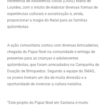
Referência de Assistência Social (CRAS) Maria de
Lourdes, com o intuito de elaborar diversas formas de
experiências culturais e socialização e, ainda,
proporcionar a magia do Natal para as famílias
quilombolas.
A ação comunitária contou com diversas brincadeiras,
chegada do Papai Noel na comunidade e entrega de
presentes para as crianças e adolescentes
quilombolas, que foram arrecadados na Campanha de
Doação de Brinquedos. Segundo a equipe da SMAS,
os jovens tiveram um dia de muita diversão e a
oportunidade de vivenciar a cultura natalina.
“Este projeto do Papai Noel em Santana é muito