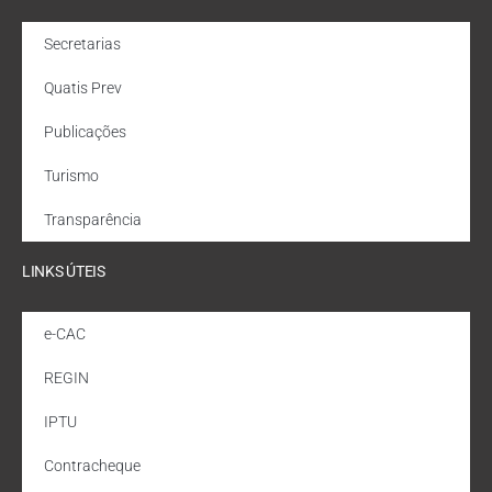
Secretarias
Quatis Prev
Publicações
Turismo
Transparência
LINKS ÚTEIS
e-CAC
REGIN
IPTU
Contracheque