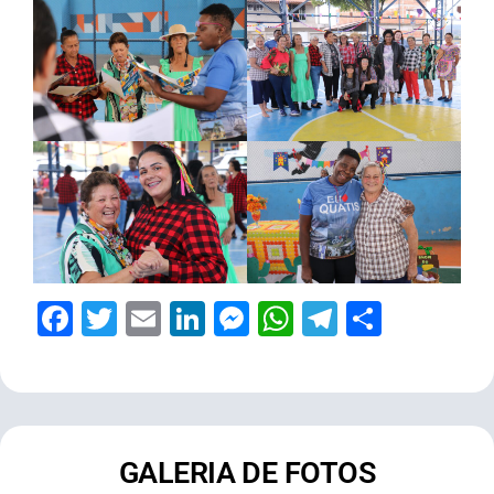
Facebook
Twitter
Email
LinkedIn
Messenger
WhatsApp
Telegram
Share
GALERIA DE FOTOS