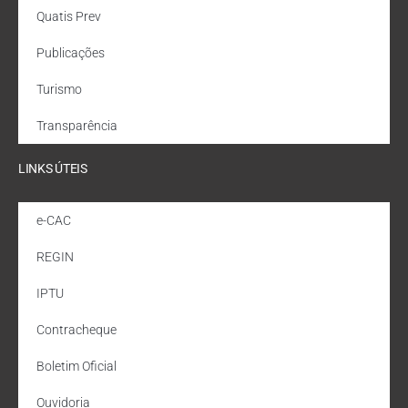
Quatis Prev
Publicações
Turismo
Transparência
LINKS ÚTEIS
e-CAC
REGIN
IPTU
Contracheque
Boletim Oficial
Ouvidoria