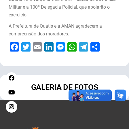
Militar e a 100ª Delegacia Policial, que apoiarão o
exercício.
A Prefeitura de Quatis e a AMAN agradecem a
compreensão dos moradores.
Facebook
Twitter
Email
LinkedIn
Messenger
WhatsApp
Telegram
Share
GALERIA DE FOTOS