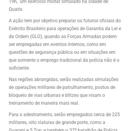
19h, um exercício militar simulado na cidade de
Quatis.
A ação tem por objetivo preparar os futuros oficiais do
Exército Brasileiro para operações de Garantia da Lei e
da Ordem (GLO), quando as Forças Armadas podem
ser empregadas em eventos internos, como em
questões de segurança pública ou em situações em
que somente o emprego tradicional da polícia não é o
suficiente.
Nas regiões abrangidas, serão realizadas simulações
de operações militares de patrulhamento, postos de
bloqueio de vias urbanas e blitzes que visam o
treinamento de maneira mais real.
Para o adestramento, serão empregados cerca de 225
militares, oito viaturas de grande porte, como a
Guarani e 5 Ton, e também o 37º batalhão de Polícia