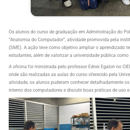
Os alunos do curso de graduação em Administração do Polo 
“Anatomia do Computador”, atividade promovida pela insti
(SME). A ação teve como objetivo ampliar o aprendizado tec
estudantes, além de valorizar a universidade pública como
A oficina foi ministrada pelo professor Ednei Egalon no C
onde são realizadas as aulas do curso oferecido pela Unive
atividade, os alunos puderam conhecer detalhadamente o
interno dos computadores e discutir boas práticas de uso