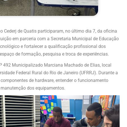
Cederj de Quatis participaram, no último dia 7, da oficina
tuição em parceria com a Secretaria Municipal de Educação
nológico e fortalecer a qualificação profissional dos
 espaço de formação, pesquisa e troca de experiências.
IEP 492 Municipalizado Marciana Machado de Elias, local
rsidade Federal Rural do Rio de Janeiro (UFRRJ). Durante a
s componentes de hardware, entender o funcionamento
 e manutenção dos equipamentos.