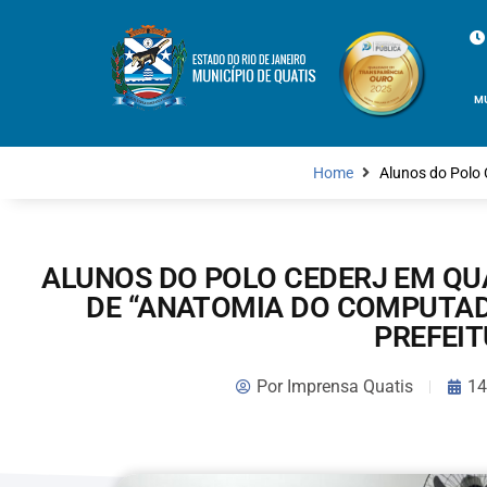
M
Home
Alunos do Polo 
ALUNOS DO POLO CEDERJ EM QUA
DE “ANATOMIA DO COMPUTAD
PREFEI
Por
Imprensa Quatis
14