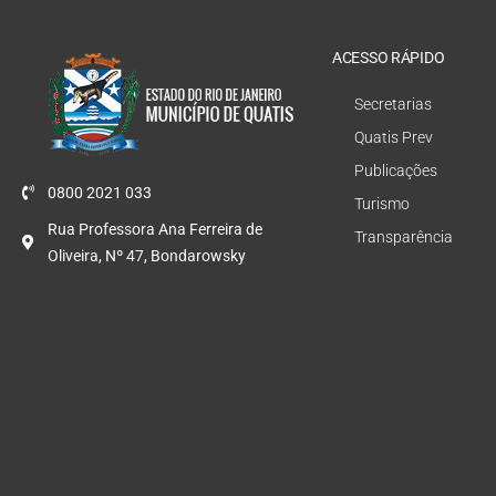
ACESSO RÁPIDO
Secretarias
Quatis Prev
Publicações
0800 2021 033
Turismo
Rua Professora Ana Ferreira de
Transparência
Oliveira, Nº 47, Bondarowsky