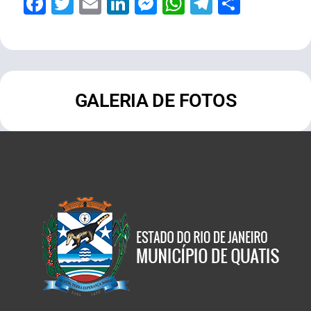
Facebook
Twitter
Email
LinkedIn
Messenger
WhatsApp
Telegram
Share
GALERIA DE FOTOS