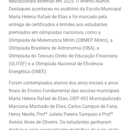
educacionais externas em 2025. O evento Alunos
Destaques aconteceu no auditório da Escola Municipal
Maria Helena Rafael de Elias e foi marcado pela
entrega de certificados e brindes aos estudantes
premiados em olimpíadas nacionais, como a
Olimpíada de Matemática Mirim (OBMEP Mirim), a
Olimpíada Brasileira de Astronomia (OBA), a
Olimpíada do Tesouro Direto de Educação Financeira
(OLITEF) e a Olimpíada Nacional de Eficiência
Energética (ONEE).
Foram contemplados alunos dos anos iniciais e anos
finais do Ensino Fundamental das escolas municipais
Maria Helena Rafael de Elias, CIEP 492 Municipalizado
Marciana Machado de Elias, Carlos Campos de Faria,
Henry Nestlé, Profª Julieta Pereira Sampaio e Profª
Anésia Alves de Oliveira. Os estudantes ganharam
destaque após conquistarem medalhas de ouro, prata