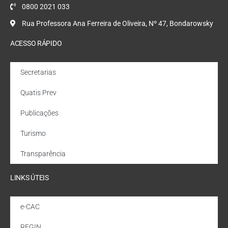
0800 2021 033
Rua Professora Ana Ferreira de Oliveira, Nº 47, Bondarowsky
ACESSO RÁPIDO
Secretarias
Quatis Prev
Publicações
Turismo
Transparência
LINKS ÚTEIS
e-CAC
REGIN