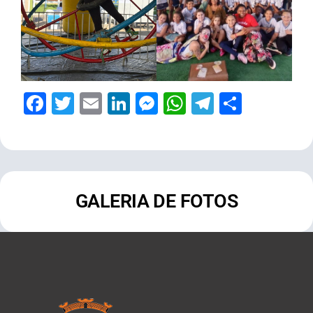
Facebook
Twitter
Email
LinkedIn
Messenger
WhatsApp
Telegram
Share
GALERIA DE FOTOS