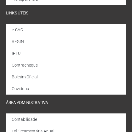
LINKS ÚTEIS
e-CAC
REGIN
IPTU
Contracheque
Boletim Oficial
Ouvidoria
ÁREA ADMINISTRATIVA
Contabilidade
Lei Orçamentária Anual