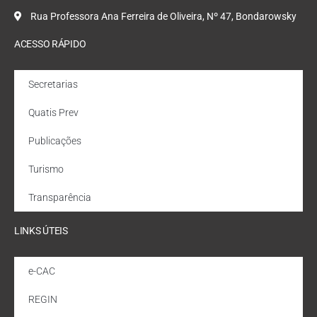
Rua Professora Ana Ferreira de Oliveira, Nº 47, Bondarowsky
ACESSO RÁPIDO
Secretarias
Quatis Prev
Publicações
Turismo
Transparência
LINKS ÚTEIS
e-CAC
REGIN