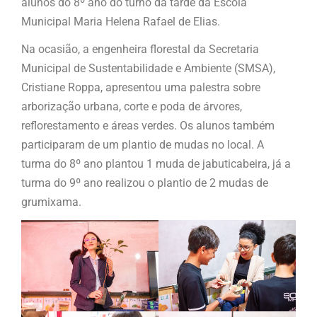
alunos do 8º ano do turno da tarde da Escola
Municipal Maria Helena Rafael de Elias.
Na ocasião, a engenheira florestal da Secretaria
Municipal de Sustentabilidade e Ambiente (SMSA),
Cristiane Roppa, apresentou uma palestra sobre
arborização urbana, corte e poda de árvores,
reflorestamento e áreas verdes. Os alunos também
participaram de um plantio de mudas no local. A
turma do 8º ano plantou 1 muda de jabuticabeira, já a
turma do 9º ano realizou o plantio de 2 mudas de
grumixama.