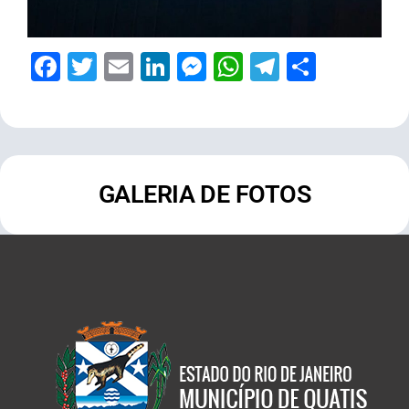
Facebook
Twitter
Email
LinkedIn
Messenger
WhatsApp
Telegram
Share
GALERIA DE FOTOS