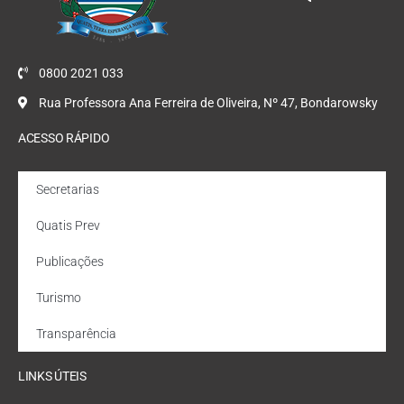
0800 2021 033
Rua Professora Ana Ferreira de Oliveira, Nº 47, Bondarowsky
ACESSO RÁPIDO
Secretarias
Quatis Prev
Publicações
Turismo
Transparência
LINKS ÚTEIS