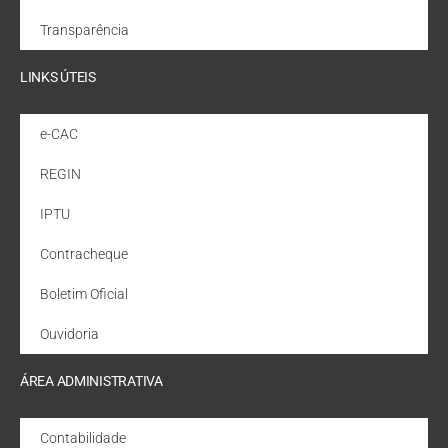
Transparência
LINKS ÚTEIS
e-CAC
REGIN
IPTU
Contracheque
Boletim Oficial
Ouvidoria
ÁREA ADMINISTRATIVA
Contabilidade