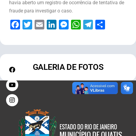
havia aberto um registro de ocorrência de tentativa de
fraude para investigar o caso.
Facebook
Twitter
Email
LinkedIn
Messenger
WhatsApp
Telegram
Share
GALERIA DE FOTOS