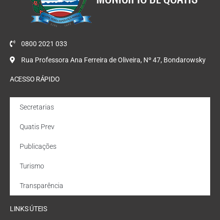
0800 2021 033
Rua Professora Ana Ferreira de Oliveira, Nº 47, Bondarowsky
ACESSO RÁPIDO
Secretarias
Quatis Prev
Publicações
Turismo
Transparência
LINKS ÚTEIS