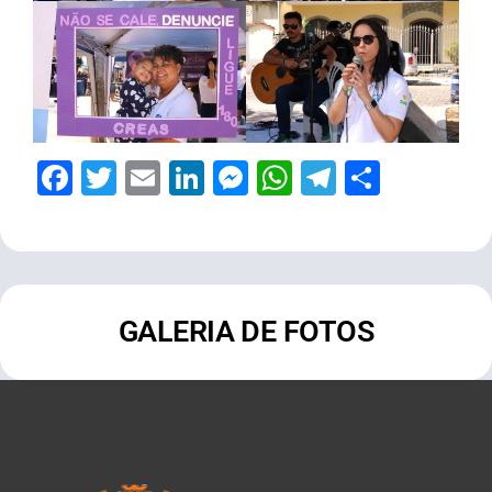
Facebook
Twitter
Email
LinkedIn
Messenger
WhatsApp
Telegram
Share
GALERIA DE FOTOS