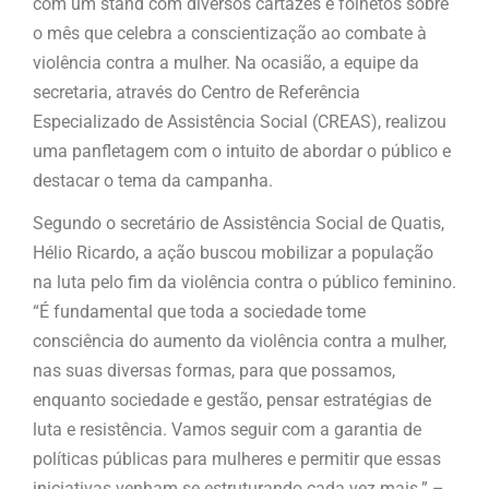
com um stand com diversos cartazes e folhetos sobre
o mês que celebra a conscientização ao combate à
violência contra a mulher. Na ocasião, a equipe da
secretaria, através do Centro de Referência
Especializado de Assistência Social (CREAS), realizou
uma panfletagem com o intuito de abordar o público e
destacar o tema da campanha.
Segundo o secretário de Assistência Social de Quatis,
Hélio Ricardo, a ação buscou mobilizar a população
na luta pelo fim da violência contra o público feminino.
“É fundamental que toda a sociedade tome
consciência do aumento da violência contra a mulher,
nas suas diversas formas, para que possamos,
enquanto sociedade e gestão, pensar estratégias de
luta e resistência. Vamos seguir com a garantia de
políticas públicas para mulheres e permitir que essas
iniciativas venham se estruturando cada vez mais.” –