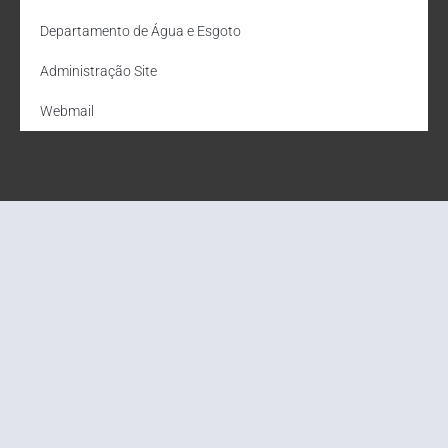
Departamento de Água e Esgoto
Administração Site
Webmail