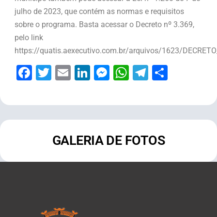
julho de 2023, que contém as normas e requisitos
sobre o programa. Basta acessar o Decreto nº 3.369,
pelo link
https://quatis.aexecutivo.com.br/arquivos/1623/DECRET
Facebook
Twitter
Email
LinkedIn
Messenger
WhatsApp
Telegram
Share
GALERIA DE FOTOS