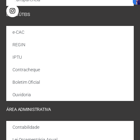
LINKS ÚTEIS
e-CAC
REGIN
IPTU
Contracheque
Boletim Oficial
Ouvidoria
ÁREA ADMINISTRATIVA
Contabilidade
Lei Orçamentária Anual