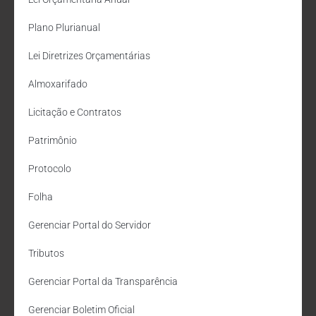
Plano Plurianual
Lei Diretrizes Orçamentárias
Almoxarifado
Licitação e Contratos
Patrimônio
Protocolo
Folha
Gerenciar Portal do Servidor
Tributos
Gerenciar Portal da Transparência
Gerenciar Boletim Oficial