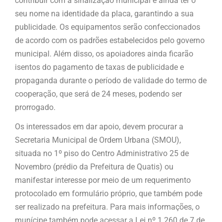
contribuir com a sinalização municipal e ainda ter o
seu nome na identidade da placa, garantindo a sua
publicidade. Os equipamentos serão confeccionados
de acordo com os padrões estabelecidos pelo governo
municipal. Além disso, os apoiadores ainda ficarão
isentos do pagamento de taxas de publicidade e
propaganda durante o período de validade do termo de
cooperação, que será de 24 meses, podendo ser
prorrogado.
Os interessados em dar apoio, devem procurar a
Secretaria Municipal de Ordem Urbana (SMOU),
situada no 1º piso do Centro Administrativo 25 de
Novembro (prédio da Prefeitura de Quatis) ou
manifestar interesse por meio de um requerimento
protocolado em formulário próprio, que também pode
ser realizado na prefeitura. Para mais informações, o
munícipe também pode acessar a Lei nº 1.260 de 7 de