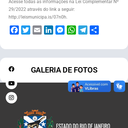
Acesse todas as informações na Lei Complementar Nº
29/2022 através do link a seguir:
http://leismunicipa.is/07n0h.
Facebook
Twitter
Email
LinkedIn
Messenger
WhatsApp
Telegram
Share
GALERIA DE FOTOS