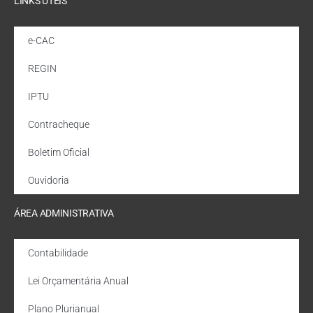
LINKS ÚTEIS
e-CAC
REGIN
IPTU
Contracheque
Boletim Oficial
Ouvidoria
ÁREA ADMINISTRATIVA
Contabilidade
Lei Orçamentária Anual
Plano Plurianual