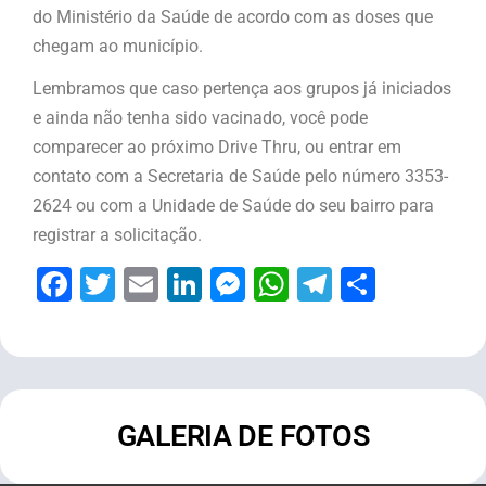
do Ministério da Saúde de acordo com as doses que
chegam ao município.
Lembramos que caso pertença aos grupos já iniciados
e ainda não tenha sido vacinado, você pode
comparecer ao próximo Drive Thru, ou entrar em
contato com a Secretaria de Saúde pelo número 3353-
2624 ou com a Unidade de Saúde do seu bairro para
registrar a solicitação.
Facebook
Twitter
Email
LinkedIn
Messenger
WhatsApp
Telegram
Share
GALERIA DE FOTOS