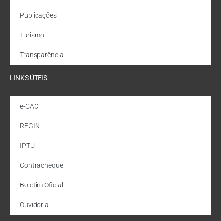
Publicações
Turismo
Transparência
LINKS ÚTEIS
e-CAC
REGIN
IPTU
Contracheque
Boletim Oficial
Ouvidoria