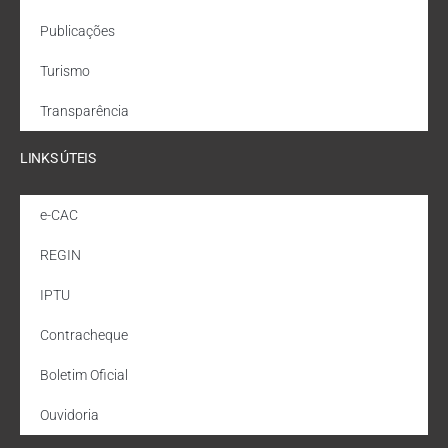
Publicações
Turismo
Transparência
LINKS ÚTEIS
e-CAC
REGIN
IPTU
Contracheque
Boletim Oficial
Ouvidoria