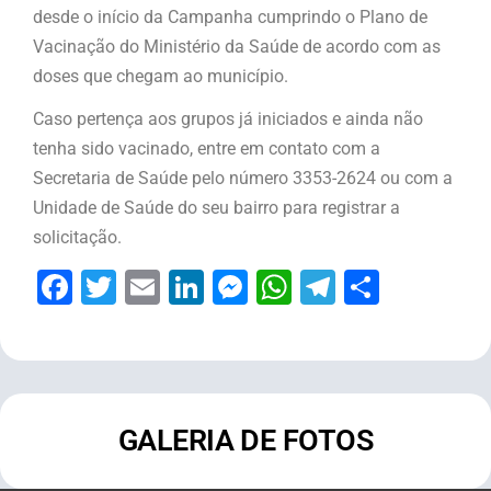
desde o início da Campanha cumprindo o Plano de
Vacinação do Ministério da Saúde de acordo com as
doses que chegam ao município.
Caso pertença aos grupos já iniciados e ainda não
tenha sido vacinado, entre em contato com a
Secretaria de Saúde pelo número 3353-2624 ou com a
Unidade de Saúde do seu bairro para registrar a
solicitação.
Facebook
Twitter
Email
LinkedIn
Messenger
WhatsApp
Telegram
Share
GALERIA DE FOTOS